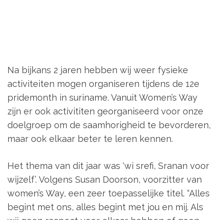
Na bijkans 2 jaren hebben wij weer fysieke
activiteiten mogen organiseren tijdens de 12e
pridemonth in suriname. Vanuit Women’s Way
zijn er ook activititen georganiseerd voor onze
doelgroep om de saamhorigheid te bevorderen,
maar ook elkaar beter te leren kennen.
Het thema van dit jaar was ‘wi srefi, Sranan voor
wijzelf’. Volgens Susan Doorson, voorzitter van
women’s Way, een zeer toepasselijke titel. “Alles
begint met ons, alles begint met jou en mij. Als