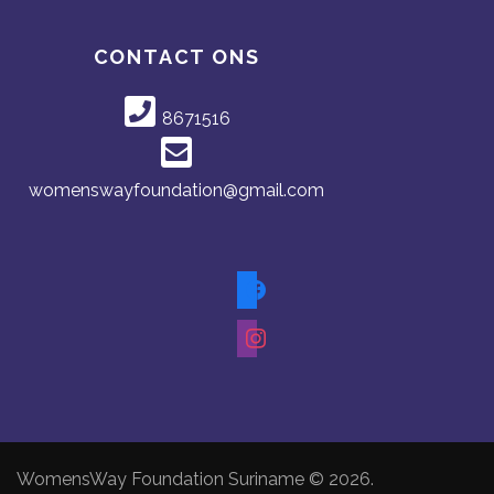
CONTACT ONS
8671516
womenswayfoundation@gmail.com
WomensWay Foundation Suriname © 2026.