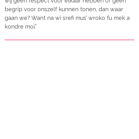
wij geen respect voor elkaar hebben of geen
begrip voor onszelf kunnen tonen, dan waar
gaan we? Want na wi srefi mus’ wroko fu mek a
kondre moi.”