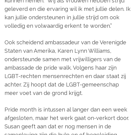
kunnen nemen. “Wij als vrouwen hebben strijd
geleverd en die ervaring wil ik met jullie delen. Ik
kan jullie ondersteunen in jullie strijd om ook
volledig en volwaardig erkent te worden.”
Ook scheidend ambassadeur van de Verenigde
Staten van Amerika, Karen Lynn Williams,
ondersteunde samen met vrijwilligers van de
ambassade de pride walk. Volgens haar zijn
LGBT-rechten mensenrechten en daar staat zij
achter. Zij hoopt dat de LGBT-gemeenschap
meer voet van de grond krijgt.
Pride month is intussen al langer dan een week
afgesloten, maar het werk gaat on-verkort door.
Susan geeft aan dat er nog mensen in de
samenleving zijn die hulp en of begeleiding