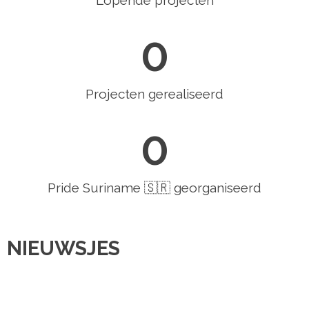
Lopende projecten
0
Projecten gerealiseerd
0
Pride Suriname 🇸🇷 georganiseerd
NIEUWSJES