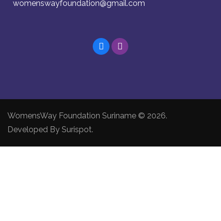
womenswayfoundation@gmail.com
WomensWay Foundation Suriname © 2026.
Developed By
Surispot
.