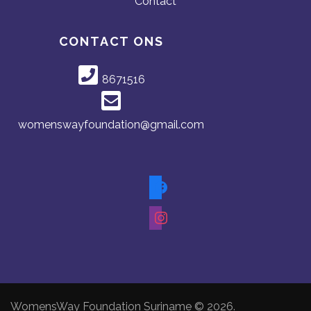
Contact
CONTACT ONS
8671516
womenswayfoundation@gmail.com
WomensWay Foundation Suriname © 2026.